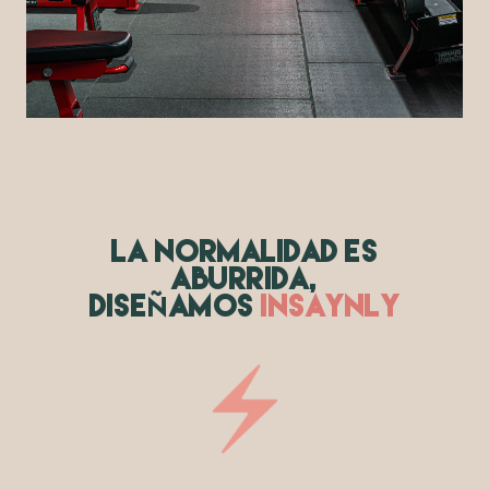
LA NORMALIDAD ES
ABURRIDA,
Ñ
DISE
AMOS
INSAYNLY