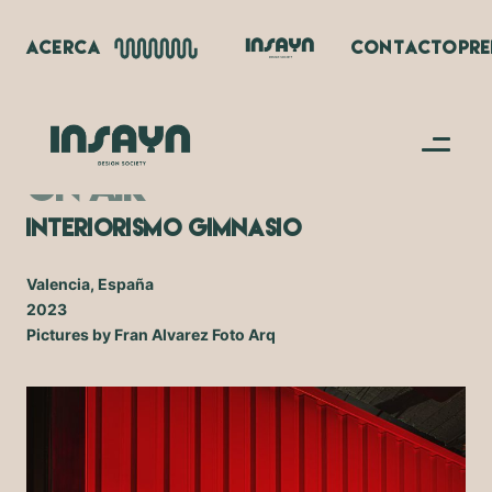
ACERCA
CONTACTO
PR
ON AIR
Interiorismo Gimnasio
Valencia, España
2023
Pictures by Fran Alvarez Foto Arq