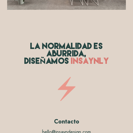
LA NORMALIDAD ES
ABURRIDA,
Ñ
DISE
AMOS
INSAYNLY
Contacto
hello@insayndesign.com