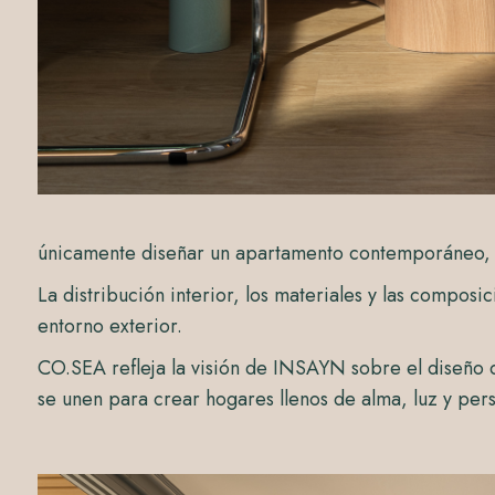
únicamente diseñar un apartamento contemporáneo, si
La distribución interior, los materiales y las composi
entorno exterior.
CO.SEA refleja la visión de INSAYN sobre el diseño
se unen para crear hogares llenos de alma, luz y per