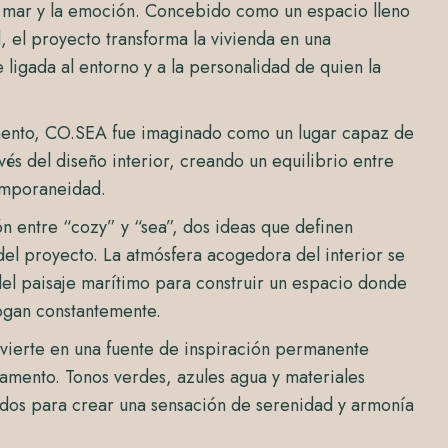
l mar y la emoción. Concebido como un espacio lleno
d, el proyecto transforma la vivienda en una
ligada al entorno y a la personalidad de quien la
ento, CO.SEA fue imaginado como un lugar capaz de
avés del diseño interior, creando un equilibrio entre
emporaneidad.
n entre “cozy” y “sea”, dos ideas que definen
el proyecto. La atmósfera acogedora del interior se
el paisaje marítimo para construir un espacio donde
logan constantemente.
nvierte en una fuente de inspiración permanente
tamento. Tonos verdes, azules agua y materiales
ados para crear una sensación de serenidad y armonía