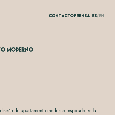
CONTACTO
PRENSA
ES
/
EN
to Moderno
diseño de apartamento moderno inspirado en la