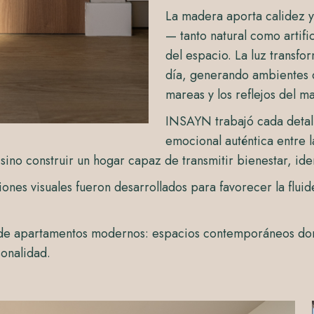
La madera aporta calidez y 
— tanto natural como artif
del espacio. La luz transfo
día, generando ambientes c
mareas y los reflejos del ma
INSAYN trabajó cada detal
emocional auténtica entre la
no construir un hogar capaz de transmitir bienestar, ide
ciones visuales fueron desarrollados para favorecer la flui
 de apartamentos modernos: espacios contemporáneos don
sonalidad.