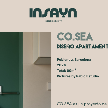
CO.SEA
Ñ
Dise
o Apartamen
Poblenou, Barcelona
2024
2
Total: 60m
Pictures by Pablo Estudio
CO.SEA es un proyecto de 