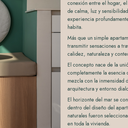
conexión entre el hogar, e
de calma, luz y sensibilida
experiencia profundamente 
habita.
Más que un simple apartam
transmitir sensaciones a tr
calidez, naturaleza y cont
El concepto nace de la unió
completamente la esencia d
mezcla con la inmensidad d
arquitectura y entorno dia
El horizonte del mar se co
dentro del diseño del apar
naturales fueron seleccion
en toda la vivienda.