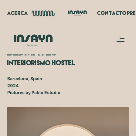
ACERCA
CONTACTO
PR
BEDMATES
Interiorismo Hostel
Barcelona, Spain
2024
Pictures by Pablo Estudio