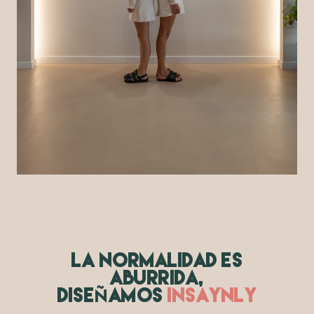
LA NORMALIDAD ES
ABURRIDA,
Ñ
DISE
AMOS
INSAYNLY